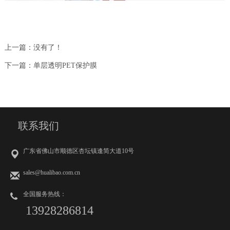
上一篇：没有了！
下一篇：单层透明PET保护膜
联系我们
广东省佛山市顺德区杏坛镇逢简大道10号
sales@hualibao.com.cn
全国服务热线：
13928286814