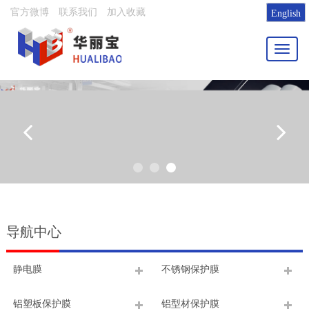
官方微博
联系我们
加入收藏
English
Toggl
naviga
导航中心
静电膜
不锈钢保护膜
铝塑板保护膜
铝型材保护膜