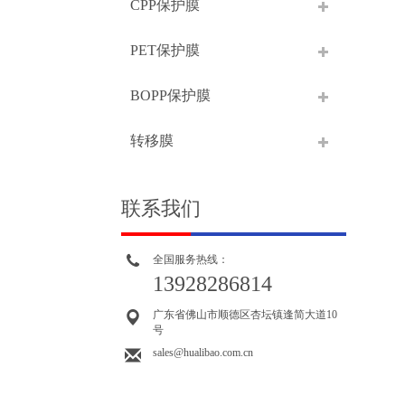
CPP保护膜
PET保护膜
BOPP保护膜
转移膜
联系我们
全国服务热线：
13928286814
广东省佛山市顺德区杏坛镇逢简大道10
号
sales@hualibao.com.cn